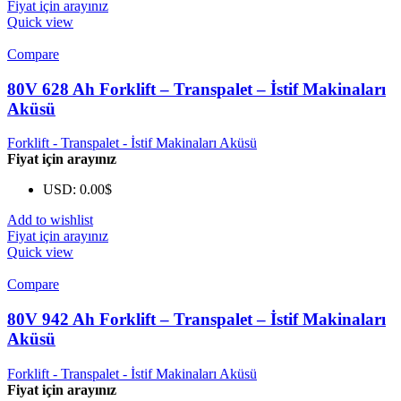
Fiyat için arayınız
Quick view
Compare
80V 628 Ah Forklift – Transpalet – İstif Makinaları
Aküsü
Forklift - Transpalet - İstif Makinaları Aküsü
Fiyat için arayınız
USD
:
0.00$
Add to wishlist
Fiyat için arayınız
Quick view
Compare
80V 942 Ah Forklift – Transpalet – İstif Makinaları
Aküsü
Forklift - Transpalet - İstif Makinaları Aküsü
Fiyat için arayınız