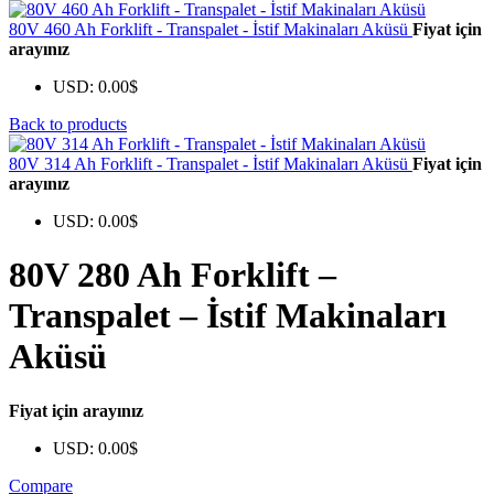
80V 460 Ah Forklift - Transpalet - İstif Makinaları Aküsü
Fiyat için
arayınız
USD
:
0.00$
Back to products
80V 314 Ah Forklift - Transpalet - İstif Makinaları Aküsü
Fiyat için
arayınız
USD
:
0.00$
80V 280 Ah Forklift –
Transpalet – İstif Makinaları
Aküsü
Fiyat için arayınız
USD
:
0.00$
Compare