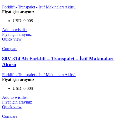
Forklift - Transpalet - İstif Makinaları Aküsü
Fiyat için arayınız
USD
:
0.00$
Add to wishlist
Fiyat için arayınız
Quick view
Compare
80V 314 Ah Forklift – Transpalet – İstif Makinaları
Aküsü
Forklift - Transpalet - İstif Makinaları Aküsü
Fiyat için arayınız
USD
:
0.00$
Add to wishlist
Fiyat için arayınız
Quick view
Compare