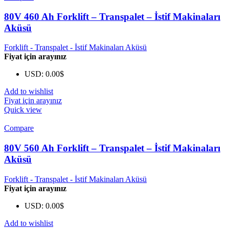
80V 460 Ah Forklift – Transpalet – İstif Makinaları
Aküsü
Forklift - Transpalet - İstif Makinaları Aküsü
Fiyat için arayınız
USD
:
0.00$
Add to wishlist
Fiyat için arayınız
Quick view
Compare
80V 560 Ah Forklift – Transpalet – İstif Makinaları
Aküsü
Forklift - Transpalet - İstif Makinaları Aküsü
Fiyat için arayınız
USD
:
0.00$
Add to wishlist