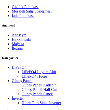
Gizlilik Politikası
Mesafeli Satış Sözleşmesi
İade Politikası
Anamenü
Anasayfa
Hakkımızda
Mağaza
İletişim
Kategoriler
LIFePO4
LiFePO4 Lityum Akü
LIFePO4 Hücre
Güneş Paneli
Güneş Paneli Katlanır
Güneş Paneli Half Cut
Güneş Paneli Esnek
İnverter
Hibrit Tam Sinüs İnverter