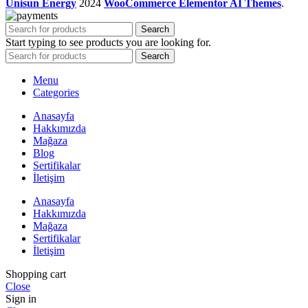
Unisun Energy
2024
WooCommerce Elementor AI Themes
.
Search
Start typing to see products you are looking for.
Search
Menu
Categories
Anasayfa
Hakkımızda
Mağaza
Blog
Sertifikalar
İletişim
Anasayfa
Hakkımızda
Mağaza
Sertifikalar
İletişim
Shopping cart
Close
Sign in