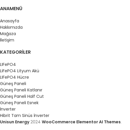
ANAMENÜ
Anasayfa
Hakkımızda
Mağaza
İletişim
KATEGORILER
LIFePO4
LiFePO4 Lityum Akü
LIFePO4 Hücre
Güneş Paneli
Güneş Paneli Katlanır
Güneş Paneli Half Cut
Güneş Paneli Esnek
İnverter
Hibrit Tam Sinüs İnverter
Unisun Energy
2024
WooCommerce Elementor AI Themes
.