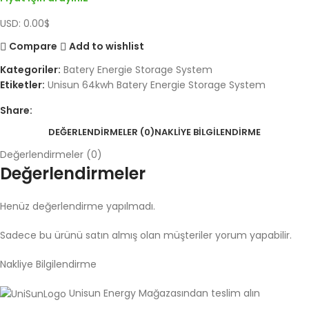
USD
:
0.00$
Compare
Add to wishlist
Kategoriler:
Batery Energie Storage System
Etiketler:
Unisun 64kwh Batery Energie Storage System
Share:
DEĞERLENDIRMELER (0)
NAKLIYE BILGILENDIRME
Değerlendirmeler (0)
Değerlendirmeler
Henüz değerlendirme yapılmadı.
Sadece bu ürünü satın almış olan müşteriler yorum yapabilir.
Nakliye Bilgilendirme
Unisun Energy Mağazasından teslim alın