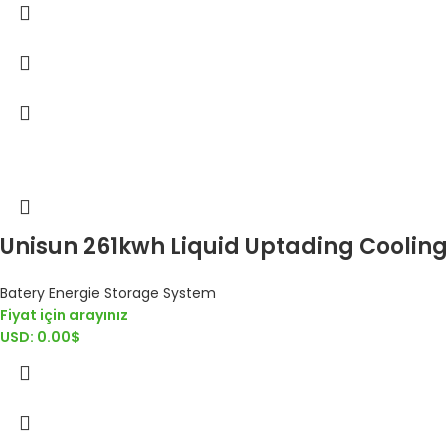
Unisun 261kwh Liquid Uptading Cooling
Batery Energie Storage System
Fiyat için arayınız
USD
:
0.00$