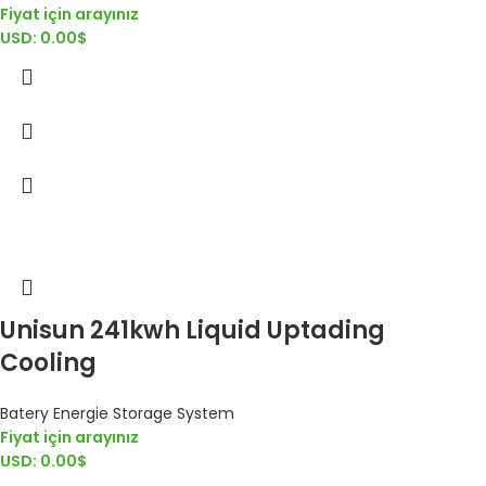
Fiyat için arayınız
USD
:
0.00$
Unisun 241kwh Liquid Uptading
Cooling
Batery Energie Storage System
Fiyat için arayınız
USD
:
0.00$