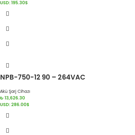
USD
:
195.30$
NPB-750-12 90 – 264VAC
Akü Şarj Cihazı
₺
13,626.30
USD
:
286.00$