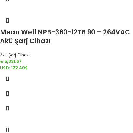
Mean Well NPB-360-12TB 90 – 264VAC
Akü Şarj Cihazı
Akü Şarj Cihazı
₺
5,831.67
USD
:
122.40$