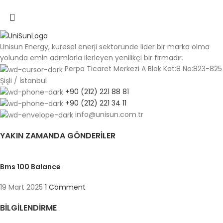
Unisun Energy, küresel enerji sektöründe lider bir marka olma
yolunda emin adımlarla ilerleyen yenilikçi bir firmadır.
Perpa Ticaret Merkezi A Blok Kat:8 No:823-825
Şişli / İstanbul
+90 (212) 221 88 81
+90 (212) 221 34 11
info@unisun.com.tr
YAKIN ZAMANDA GÖNDERILER
Bms 100 Balance
19 Mart 2025
1 Comment
BILGILENDIRME