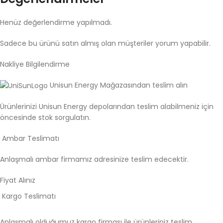
Henüz değerlendirme yapılmadı.
Sadece bu ürünü satın almış olan müşteriler yorum yapabilir.
Nakliye Bilgilendirme
Unisun Energy Mağazasından teslim alın
Ürünlerinizi Unisun Energy depolarından teslim alabilmeniz için
öncesinde stok sorgulatın.
Ambar Teslimatı
Anlaşmalı ambar firmamız adresinize teslim edecektir.
Fiyat Alınız
Kargo Teslimatı
Anlaşmalı olduğumuz kargo firması ile ürünleriniz teslim