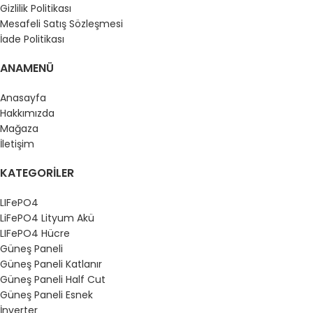
Gizlilik Politikası
Mesafeli Satış Sözleşmesi
İade Politikası
ANAMENÜ
Anasayfa
Hakkımızda
Mağaza
İletişim
KATEGORILER
LIFePO4
LiFePO4 Lityum Akü
LIFePO4 Hücre
Güneş Paneli
Güneş Paneli Katlanır
Güneş Paneli Half Cut
Güneş Paneli Esnek
İnverter