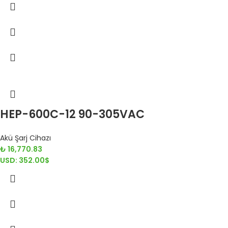
HEP-600C-12 90-305VAC
Akü Şarj Cihazı
₺
16,770.83
USD
:
352.00$