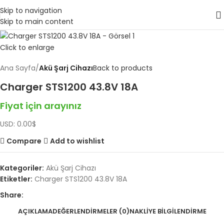
Skip to navigation
Skip to main content
Click to enlarge
Ana Sayfa
Akü Şarj Cihazı
Back to products
Charger STS1200 43.8V 18A
Fiyat için arayınız
USD
:
0.00$
Compare
Add to wishlist
Kategoriler:
Akü Şarj Cihazı
Etiketler:
Charger STS1200 43.8V 18A
Share:
AÇIKLAMA
DEĞERLENDIRMELER (0)
NAKLIYE BILGILENDIRME