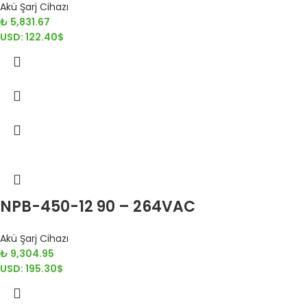
Akü Şarj Cihazı
₺
5,831.67
USD
:
122.40$
NPB-450-12 90 – 264VAC
Akü Şarj Cihazı
₺
9,304.95
USD
:
195.30$