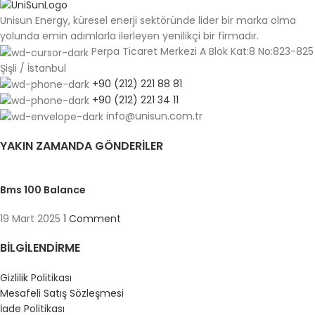
Unisun Energy, küresel enerji sektöründe lider bir marka olma
yolunda emin adımlarla ilerleyen yenilikçi bir firmadır.
Perpa Ticaret Merkezi A Blok Kat:8 No:823-825
Şişli / İstanbul
+90 (212) 221 88 81
+90 (212) 221 34 11
info@unisun.com.tr
YAKIN ZAMANDA GÖNDERILER
Bms 100 Balance
19 Mart 2025
1 Comment
BILGILENDIRME
Gizlilik Politikası
Mesafeli Satış Sözleşmesi
İade Politikası