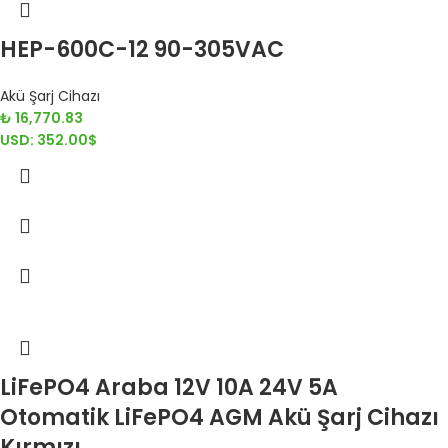
HEP-600C-12 90-305VAC
Akü Şarj Cihazı
₺
16,770.83
USD
:
352.00$
LiFePO4 Araba 12V 10A 24V 5A
Otomatik LiFePO4 AGM Akü Şarj Cihazı
Kırmızı