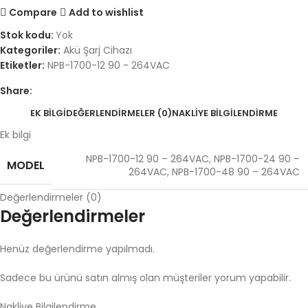
Compare
Add to wishlist
Stok kodu:
Yok
Kategoriler:
Akü Şarj Cihazı
Etiketler:
NPB-1700-12 90 - 264VAC
Share:
EK BILGI
DEĞERLENDIRMELER (0)
NAKLIYE BILGILENDIRME
Ek bilgi
NPB-1700-12 90 – 264VAC
,
NPB-1700-24 90 –
MODEL
264VAC
,
NPB-1700-48 90 – 264VAC
Değerlendirmeler (0)
Değerlendirmeler
Henüz değerlendirme yapılmadı.
Sadece bu ürünü satın almış olan müşteriler yorum yapabilir.
Nakliye Bilgilendirme