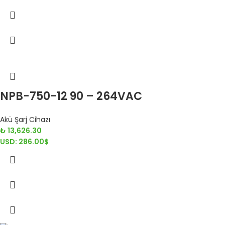
NPB-750-12 90 – 264VAC
Akü Şarj Cihazı
₺
13,626.30
USD
:
286.00$