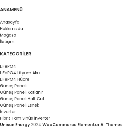
ANAMENÜ
Anasayfa
Hakkımızda
Mağaza
İletişim
KATEGORILER
LIFePO4
LiFePO4 Lityum Akü
LIFePO4 Hücre
Güneş Paneli
Güneş Paneli Katlanır
Güneş Paneli Half Cut
Güneş Paneli Esnek
İnverter
Hibrit Tam Sinüs İnverter
Unisun Energy
2024
WooCommerce Elementor AI Themes
.