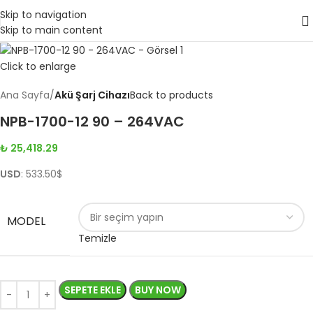
Skip to navigation
Skip to main content
Click to enlarge
Ana Sayfa
Akü Şarj Cihazı
Back to products
NPB-1700-12 90 – 264VAC
₺
25,418.29
USD
:
533.50$
MODEL
Temizle
SEPETE EKLE
BUY NOW