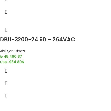
DBU-3200-24 90 – 264VAC
Akü Şarj Cihazı
₺
45,490.87
USD
:
954.80$