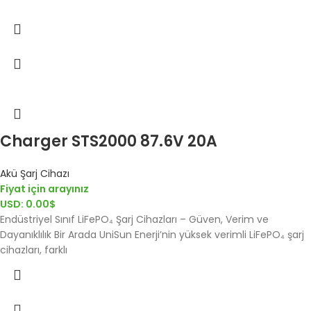
Charger STS2000 87.6V 20A
Akü Şarj Cihazı
Fiyat için arayınız
USD
:
0.00$
Endüstriyel Sınıf LiFePO₄ Şarj Cihazları – Güven, Verim ve
Dayanıklılık Bir Arada UniSun Enerji’nin yüksek verimli LiFePO₄ şarj
cihazları, farklı